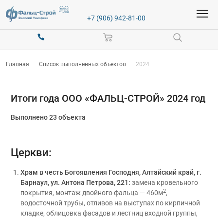
+7 (906) 942-81-00
Главная
—
Список выполненных объектов
—
2024
Итоги года ООО «ФАЛЬЦ-СТРОЙ» 2024 год
Выполнено 23 объекта
Церкви:
Храм в честь Богоявления Господня, Алтайский край, г.
Барнаул, ул. Антона Петрова, 221:
замена кровельного
2
покрытия, монтаж двойного фальца — 460м
,
водосточной трубы, отливов на выступах по кирпичной
кладке, облицовка фасадов и лестниц входной группы,