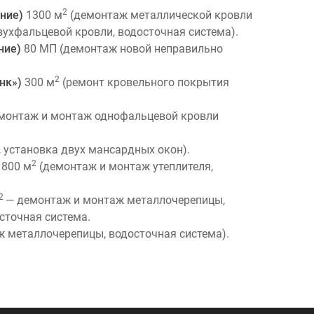
2
ание)
1300 м
(демонтаж металлической кровли
вухфальцевой кровли, водосточная система).
ние)
80 МП (демонтаж новой неправильно
2
анк»)
300 м
(ремонт кровельного покрытия
монтаж и монтаж однофальцевой кровли
 установка двух мансардных окон).
2
)
800 м
(демонтаж и монтаж утеплителя,
2
— демонтаж и монтаж металлочерепицы,
сточная система.
 металлочерепицы, водосточная система).