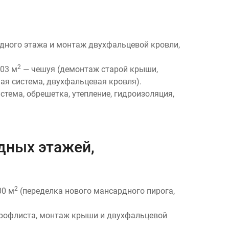
ного этажа и монтаж двухфальцевой кровли,
2
303 м
— чешуя (демонтаж старой крыши,
ая система, двухфальцевая кровля).
стема, обрешетка, утепление, гидроизоляция,
дных этажей,
2
00 м
(переделка нового мансардного пирога,
рофлиста, монтаж крыши и двухфальцевой