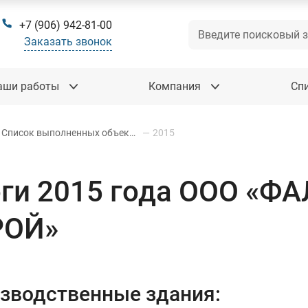
+7 (906) 942-81-00
Заказать звонок
аши работы
Компания
Сп
Список выполненных объектов
—
2015
ги 2015 года ООО «Ф
РОЙ»
зводственные здания: