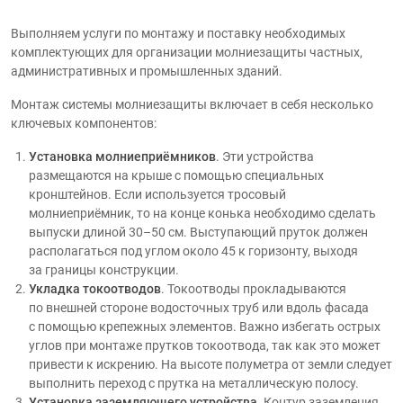
Выполняем услуги по монтажу и поставку необходимых
комплектующих для организации молниезащиты частных,
административных и промышленных зданий.
Монтаж системы молниезащиты включает в себя несколько
ключевых компонентов:
Установка молниеприёмников
. Эти устройства
размещаются на крыше с помощью специальных
кронштейнов. Если используется тросовый
молниеприёмник, то на конце конька необходимо сделать
выпуски длиной 30–50 см. Выступающий пруток должен
располагаться под углом около 45 к горизонту, выходя
за границы конструкции.
Укладка токоотводов
. Токоотводы прокладываются
по внешней стороне водосточных труб или вдоль фасада
с помощью крепежных элементов. Важно избегать острых
углов при монтаже прутков токоотвода, так как это может
привести к искрению. На высоте полуметра от земли следует
выполнить переход с прутка на металлическую полосу.
Установка заземляющего устройства
. Контур заземления