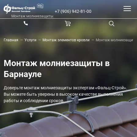
+7 (906) 942-81-00
Монтаж молниезащиты
Главная
Услуги
Монтаж элементов кровли
Монтаж молниезащит
—
—
—
Монтаж молниезащиты в
Барнауле
Доверьте монтаж молниезащиты экспертам «Фальц-Строй».
Вы можете быть уверены в высоком качестве выполнения
работы и соблюдении сроков.