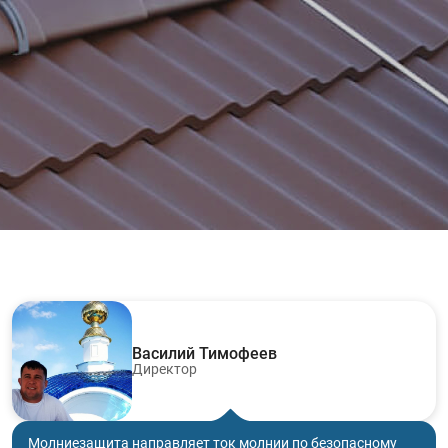
Василий Тимофеев
Директор
Молниезащита направляет ток молнии по безопасному