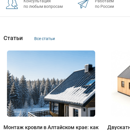
Консультация
Работаем
по любым вопросам
по России
Статьи
все статьи
Монтаж кровли в Алтайском крае: как
Двускатн