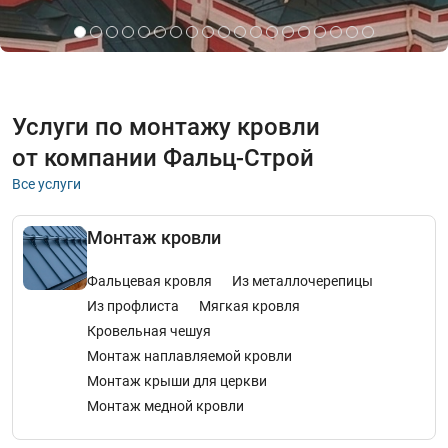
Услуги по монтажу кровли
от компании Фальц-Строй
все услуги
Монтаж кровли
Фальцевая кровля
Из металлочерепицы
Из профлиста
Мягкая кровля
Кровельная чешуя
Монтаж наплавляемой кровли
Монтаж крыши для церкви
Монтаж медной кровли