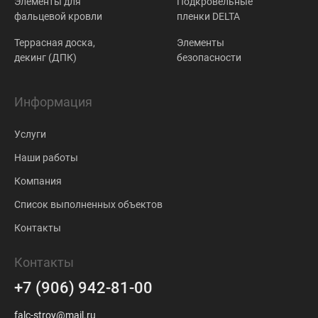
Элементы для
Подкровельные
фальцевой кровли
пленки DELTA
Террасная доска,
Элементы
декинг (ДПК)
безопасности
Информация
Услуги
Наши работы
Компания
Список выполненных объектов
Контакты
Контакты
+7 (906) 942-81-00
falc-stroy@mail.ru