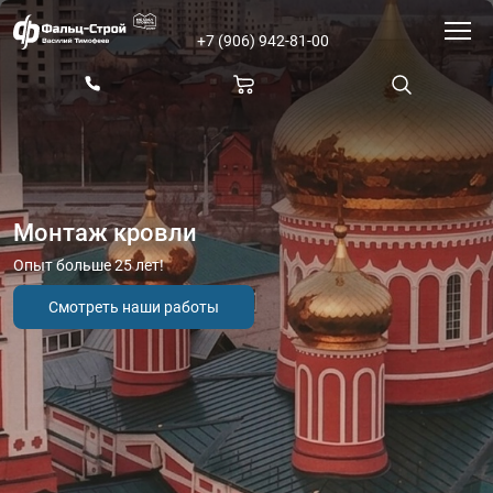
+7 (906) 942-81-00
Монтаж кровли
Опыт больше 25 лет!
Смотреть наши работы