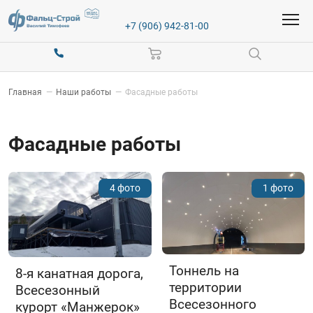
+7 (906) 942-81-00
Главная
—
Наши работы
—
Фасадные работы
Фасадные работы
4 фото
1 фото
Тоннель на
8-я канатная дорога,
территории
Всесезонный
Всесезонного
курорт «Манжерок»