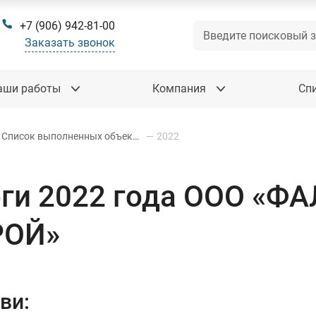
+7 (906) 942-81-00
Заказать звонок
аши работы
Компания
Сп
Список выполненных объектов
—
2022
ги 2022 года ООО «Ф
РОЙ»
ви: