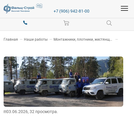
+7 (906) 942-81-00
Главная
—
Наши работы
—
Монтажники, плотники, жестянщики
—
03.06.2026,
32
просмотра.