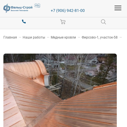
+7 (906) 942-81-00
Главная
—
Наши работы
—
Медные кровли
—
Фирсово-1, участок-58
—