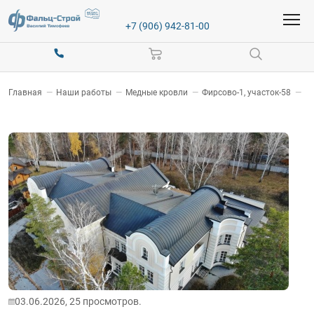
+7 (906) 942-81-00
Главная
—
Наши работы
—
Медные кровли
—
Фирсово-1, участок-58
—
03.06.2026,
25
просмотров.