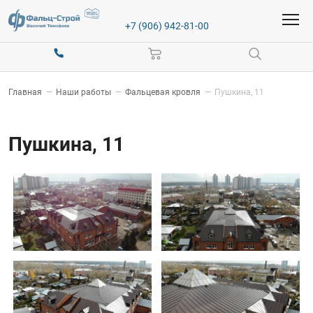
+7 (906) 942-81-00
Главная
—
Наши работы
—
Фальцевая кровля
—
Пушкина, 11
Пушкина, 11